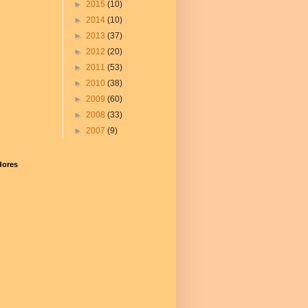
►
2015
(10)
►
2014
(10)
►
2013
(37)
►
2012
(20)
►
2011
(53)
►
2010
(38)
►
2009
(60)
►
2008
(33)
►
2007
(9)
dores