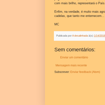
com mais brilho, representará o País
Enfim, na verdade, é muito mais agr
cadelas, que tanto me enternecem...
MC
Publicada por
A desalinhada
à(s)
1/14/2016
Sem comentários:
Enviar um comentário
Mensagem mais recente
Subscrever:
Enviar feedback (Atom)