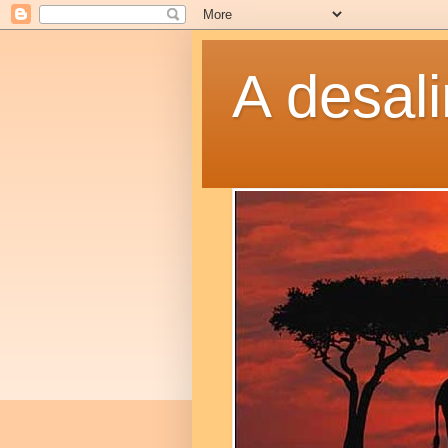
A desal