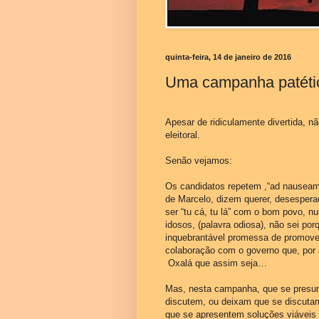
quinta-feira, 14 de janeiro de 2016
Uma campanha patéti
Apesar de ridiculamente divertida, 
eleitoral.
Senão vejamos:
Os candidatos repetem ,“ad nauseam
de Marcelo, dizem querer, desesperad
ser “tu cá, tu lá” com o bom povo, n
idosos, (palavra odiosa), não sei p
inquebrantável promessa de promovere
colaboração com o governo que, por a
Oxalá que assim seja…
Mas, nesta campanha, que se presumi
discutem, ou deixam que se discuta
que se apresentem soluções viáveis 