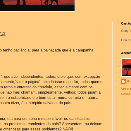
Cartão
Cecy C
ca
Cria o 
não tenho paciência, para a palhaçada que é a campanha
Acerc
”, que são independentes; todos, creio que, com excepção
A 
amente,“virar a página”, seja lá isso o que for; todos querem
um terno e enternecido convívio, especialmente com os
Ver o 
orque não lhes chamam, simplesmente, velhos; todos juram a
compl
m a estabilidade e o bem-estar, numa estreita e fraterna
ssim dizer, é o intrépido salvador do país.
a, era para ser séria e responsável, os candidadtos
m, os problemas candentes do país? Apresentam, ou deixam
e criteriosas para esses problemas? NÃO!!